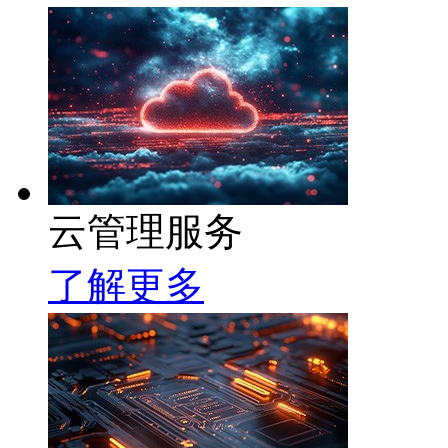
云管理服务
了解更多