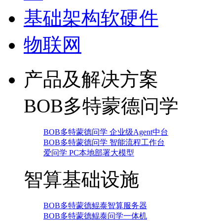
基础架构软硬件
物联网
产品及解决方案
BOB多特蒙德问学
BOB多特蒙德问学 企业级Agent中台
BOB多特蒙德问学 智能流程工作台
爱问学 PC本地部署大模型
智算基础设施
BOB多特蒙德鲲泰智算服务器
BOB多特蒙德鲲泰问学一体机