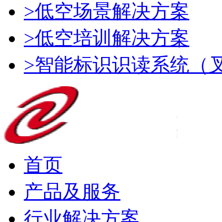
>低空场景解决方案
>低空培训解决方案
>智能标识识读系统（
首页
产品及服务
行业解决方案