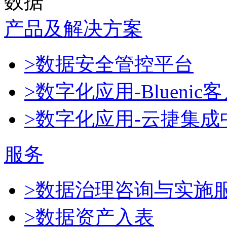
数据
产品及解决方案
>数据安全管控平台
>数字化应用-Blueni
>数字化应用-云捷集成
服务
>数据治理咨询与实施
>数据资产入表