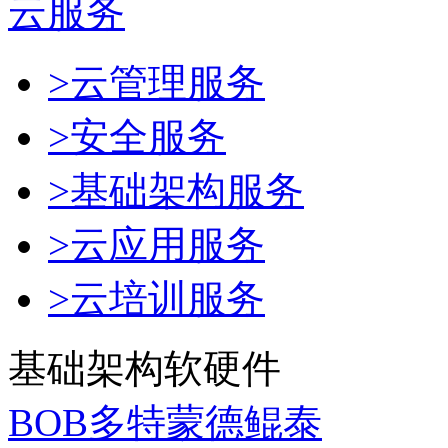
云服务
>云管理服务
>安全服务
>基础架构服务
>云应用服务
>云培训服务
基础架构软硬件
BOB多特蒙德鲲泰