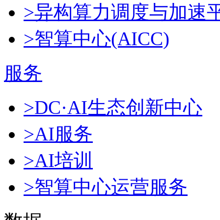
>异构算力调度与加速
>智算中心(AICC)
服务
>DC·AI生态创新中心
>AI服务
>AI培训
>智算中心运营服务