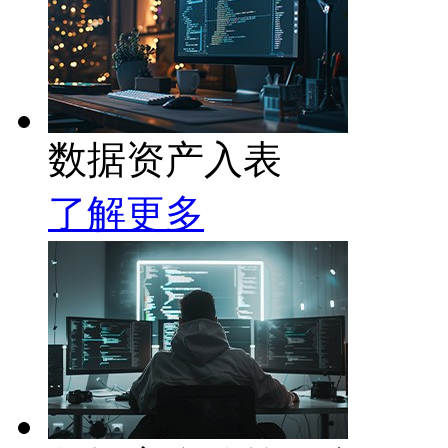
数据资产入表
了解更多