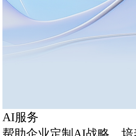
AI服务
帮助企业定制AI战略，培养